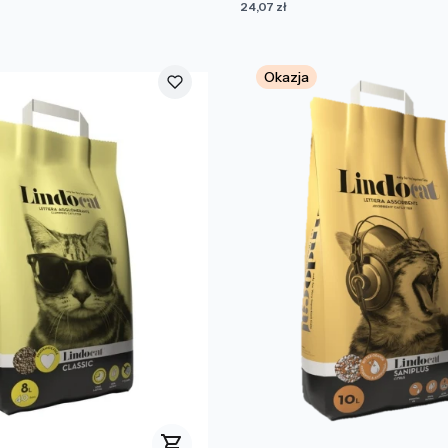
Cena
24,07 zł
Okazja