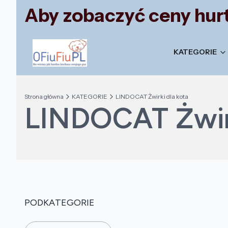
Aby zobaczyć ceny hurt
KATEGORIE
Strona główna
KATEGORIE
LINDOCAT Żwirki dla kota
LINDOCAT Żwirk
PODKATEGORIE