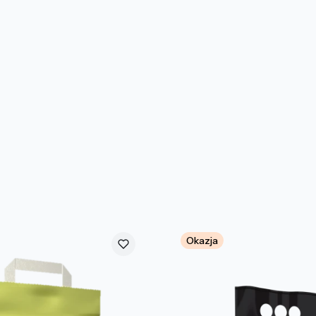
Okazja