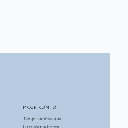
MOJE KONTO
Twoje zamówienia
Ustawienia konta