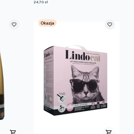
Cena
24,70 zł
Okazja