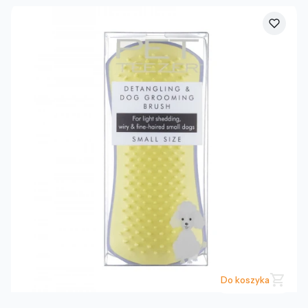
Do koszyka
PRODUCENT