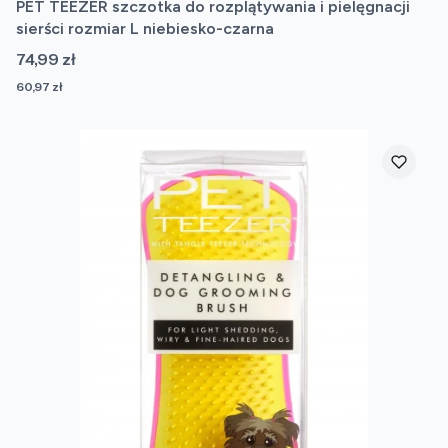
PET TEEZER szczotka do rozplątywania i pielęgnacji
sierści rozmiar L niebiesko-czarna
Cena
74,99 zł
Cena
60,97 zł