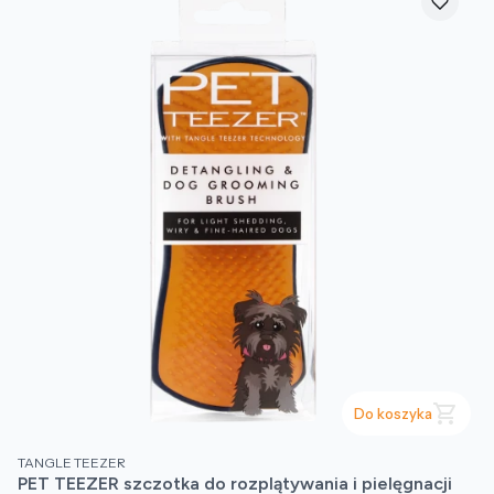
Do koszyka
PRODUCENT
TANGLE TEEZER
PET TEEZER szczotka do rozplątywania i pielęgnacji