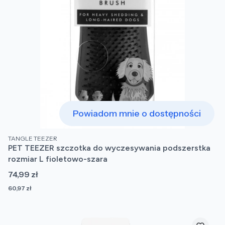
Powiadom mnie o dostępności
PRODUCENT
TANGLE TEEZER
PET TEEZER szczotka do wyczesywania podszerstka
rozmiar L fioletowo-szara
Cena
74,99 zł
Cena
60,97 zł