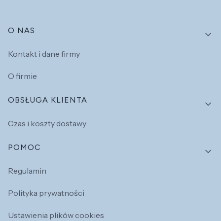
Linki w stopce
O NAS
Kontakt i dane firmy
O firmie
OBSŁUGA KLIENTA
Czas i koszty dostawy
POMOC
Regulamin
Polityka prywatności
Ustawienia plików cookies