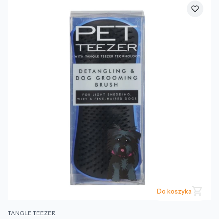
Do koszyka
PRODUCENT
TANGLE TEEZER