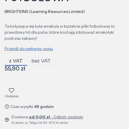
BRIGHTKINS (Learning Resources Limited)
Ta kołysząca się kula-smakula w kształcie piłki futbolowej to
prawdziwy hit dla psów, które kochają zdobywać smakołyki
podczas zabawy!
Przejdź do pełnego opisu
z VAT
bez VAT
Cena
55,90 zł
Ulubione
Czas wysyłki:
48 godzin
Dostawa
od 0,00 zł
- Odbiór osobisty
Kraków, ul. Teligi 24, 30-870 Kraków