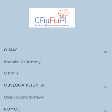
Linki w stopce
O NAS
Kontakt i dane firmy
O firmie
OBSŁUGA KLIENTA
Czas i koszty dostawy
POMOC