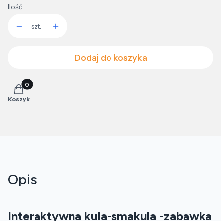
Ilość
szt.
Dodaj do koszyka
Produkty w koszyku: 0. Zobacz szczegóły
Koszyk
Opis
Interaktywna kula-smakula -zabawka