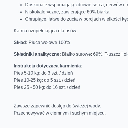
Doskonale wspomagają zdrowie serca, nerwów i m
Niskokaloryczne, zawierające 60% białka
Chrupiące, łatwe do żucia w porcjach wielkości kę
Karma uzupełniająca dla psów.
Skład:
Płuca wołowe 100%
Składniki analityczne:
Białko surowe: 69%, Tłuszcz i o
Instrukcja dotycząca karmienia:
Pies 5-10 kg: do 3 szt. / dzień
Pies 10-25 kg: do 5 szt. / dzień
Pies 25 - 50 kg: do 16 szt. / dzień
Zawsze zapewnić dostęp do świeżej wody.
Przechowywać w ciemnym i suchym miejscu.