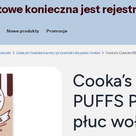
owe konieczna jest rejestr
Nowe produkty
Promocje
zysmaki
Cooka's Cookies karmy i przysmaki dla psów i kotów
Cooka’s Cookies B
Cooka’s
PUFFS P
płuc wo