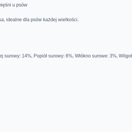
ięśni u psów
sa, idealne dla psów każdej wielkości.
lej surowy: 14%, Popiół surowy: 6%, Włókno surowe: 3%, Wilgo