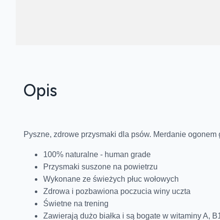
Opis
Pyszne, zdrowe przysmaki dla psów. Merdanie ogonem
100% naturalne - human grade
Przysmaki suszone na powietrzu
Wykonane ze świeżych płuc wołowych
Zdrowa i pozbawiona poczucia winy uczta
Świetne na trening
Zawierają dużo białka i są bogate w witaminy A, B1