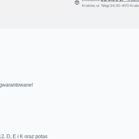
Kraków, ul. Teligi 24, 30-870 Kra
 gwarantowane!
2, D, E i K oraz potas