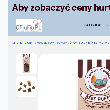
Aby zobaczyć ceny hurt
KATEGORIE
OFiuFiuPL Joanna Kołodziejczyk-Kobyłecka
KATEGORIE
Karmy i pr