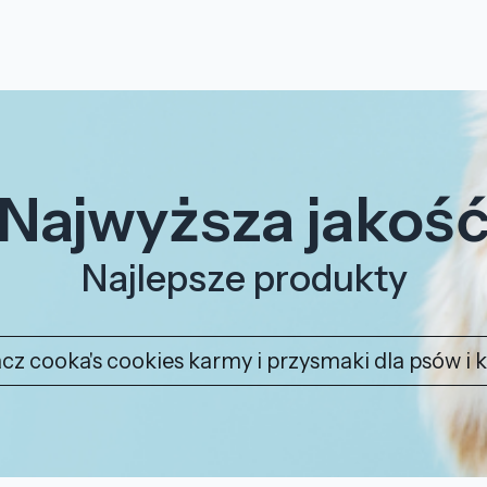
Najwyższa jakoś
Najlepsze produkty
cz cooka's cookies karmy i przysmaki dla psów i 