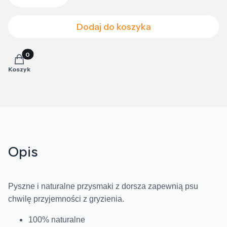
Dodaj do koszyka
Produkty w koszyku: 0. Zobacz szczegóły
Koszyk
Opis
Pyszne i naturalne przysmaki z dorsza zapewnią psu
chwilę przyjemności z gryzienia.
100% naturalne