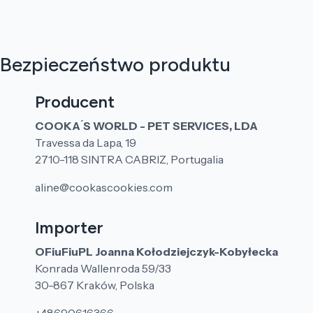
Bezpieczeństwo produktu
Producent
COOKA ́S WORLD - PET SERVICES, LDA
Travessa da Lapa, 19
2710-118 SINTRA CABRIZ, Portugalia
aline@cookascookies.com
Importer
OFiuFiuPL Joanna Kołodziejczyk-Kobyłecka
Konrada Wallenroda 59/33
30-867 Kraków, Polska