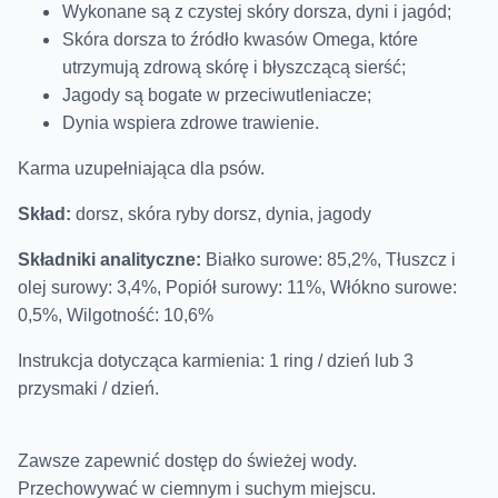
Wykonane są z czystej skóry dorsza, dyni i jagód;
Skóra dorsza to źródło kwasów Omega, które
utrzymują zdrową skórę i błyszczącą sierść;
Jagody są bogate w przeciwutleniacze;
Dynia wspiera zdrowe trawienie.
Karma uzupełniająca dla psów.
Skład:
dorsz, skóra ryby dorsz, dynia, jagody
Składniki analityczne:
Białko surowe: 85,2%, Tłuszcz i
olej surowy: 3,4%, Popiół surowy: 11%, Włókno surowe:
0,5%, Wilgotność: 10,6%
Instrukcja dotycząca karmienia: 1 ring / dzień lub 3
przysmaki / dzień.
Zawsze zapewnić dostęp do świeżej wody.
Przechowywać w ciemnym i suchym miejscu.