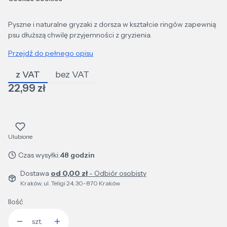
Pyszne i naturalne gryzaki z dorsza w kształcie ringów zapewnią
psu dłuższą chwilę przyjemności z gryzienia.
Przejdź do pełnego opisu
z VAT
bez VAT
Cena
22,99 zł
Ulubione
Czas wysyłki:
48 godzin
Dostawa
od 0,00 zł
- Odbiór osobisty
Kraków, ul. Teligi 24, 30-870 Kraków
Ilość
szt.