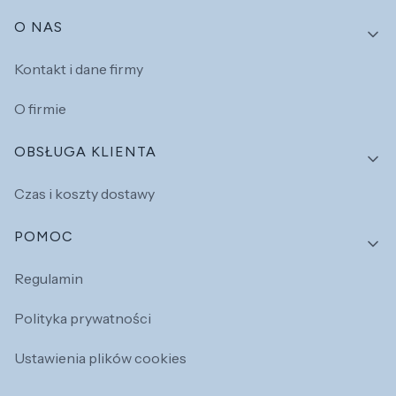
Linki w stopce
O NAS
Kontakt i dane firmy
O firmie
OBSŁUGA KLIENTA
Czas i koszty dostawy
POMOC
Regulamin
Polityka prywatności
Ustawienia plików cookies