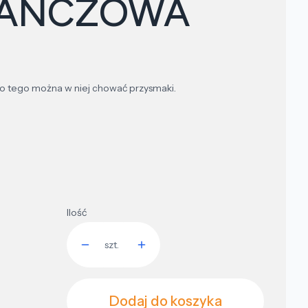
AŃCZOWA
 i do tego można w niej chować przysmaki.
Ilość
szt.
Dodaj do koszyka