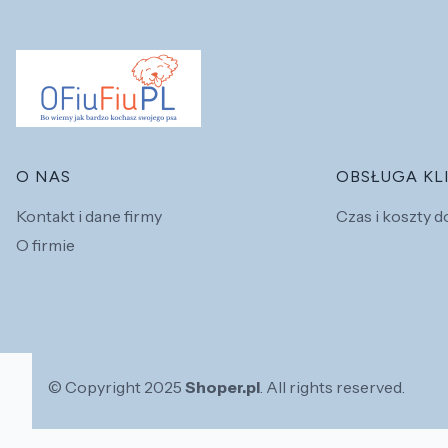
Linki w stopce
O NAS
OBSŁUGA KL
Kontakt i dane firmy
Czas i koszty 
O firmie
© Copyright 2025
Shoper.pl
. All rights reserved.