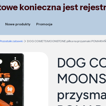
owe konieczna jest rejestr
Nowe produkty
Promocje
Pozostałe zabawki
DOG COMETS MOONSTONE piłka na przysmaki POMAR
DOG C
MOONST
przysma