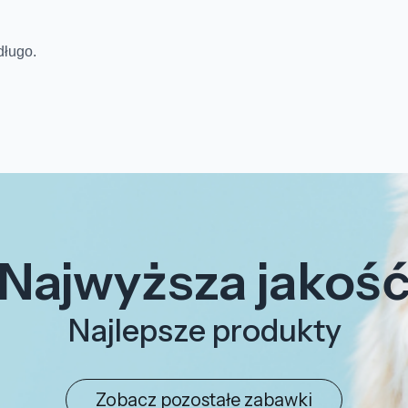
długo.
Najwyższa jakoś
Najlepsze produkty
Zobacz pozostałe zabawki