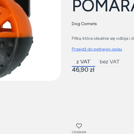
POMAR
Dog Comets
Piłka, która idealnie się odbija
Przejdź do pełnego opisu
z VAT
bez VAT
Cena
46,90 zł
Ulubione