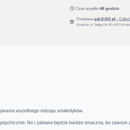
Czas wysyłki:
48 godzin
Dostawa
od 0,00 zł
- Odbió
Kraków, ul. Teligi 24, 30-870 Kra
ukrywania wszelkiego rodzaju smakołyków.
 i psychicznie. No i zabawa będzie bardzo smaczna, bo zawsze 