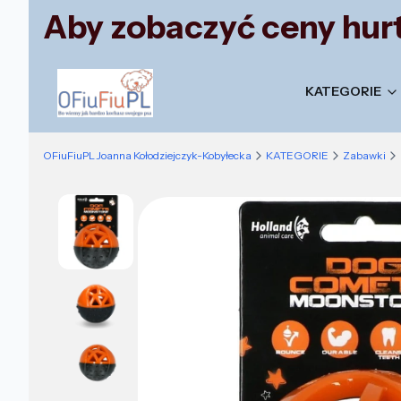
Aby zobaczyć ceny hurt
KATEGORIE
OFiuFiuPL Joanna Kołodziejczyk-Kobyłecka
KATEGORIE
Zabawki