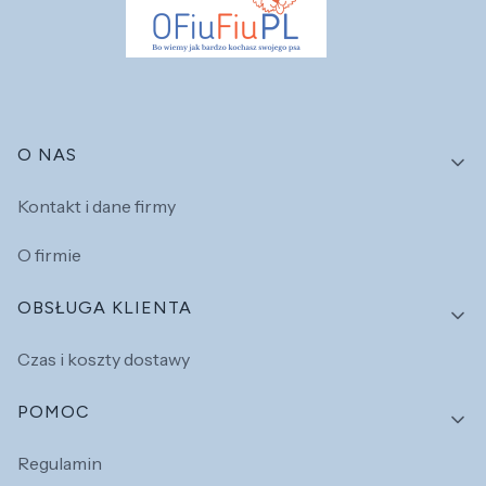
Linki w stopce
O NAS
Kontakt i dane firmy
O firmie
OBSŁUGA KLIENTA
Czas i koszty dostawy
POMOC
Regulamin