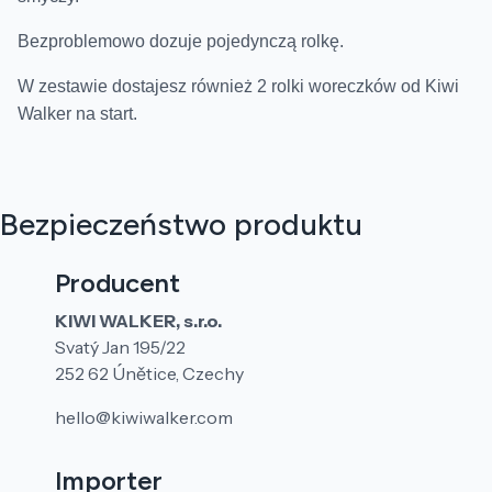
Bezproblemowo dozuje pojedynczą rolkę.
W zestawie dostajesz również 2 rolki woreczków od Kiwi
Walker na start.
Bezpieczeństwo produktu
Producent
KIWI WALKER, s.r.o.
Svatý Jan 195/22
252 62 Únětice, Czechy
hello@kiwiwalker.com
Importer