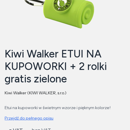
Kiwi Walker ETUI NA
KUPOWORKI + 2 rolki
gratis zielone
Kiwi Walker (KIWI WALKER, s.r.o.)
Etui na kupoworki w świetnym wzorze i pięknym kolorze!
Przejdź do pełnego opisu