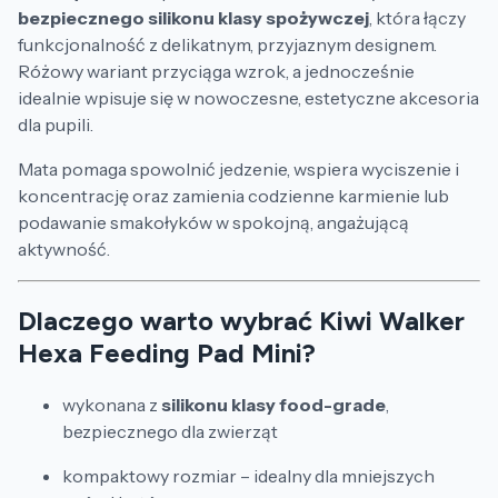
bezpiecznego silikonu klasy spożywczej
, która łączy
funkcjonalność z delikatnym, przyjaznym designem.
Różowy wariant przyciąga wzrok, a jednocześnie
idealnie wpisuje się w nowoczesne, estetyczne akcesoria
dla pupili.
Mata pomaga spowolnić jedzenie, wspiera wyciszenie i
koncentrację oraz zamienia codzienne karmienie lub
podawanie smakołyków w spokojną, angażującą
aktywność.
Dlaczego warto wybrać Kiwi Walker
Hexa Feeding Pad Mini?
wykonana z
silikonu klasy food-grade
,
bezpiecznego dla zwierząt
kompaktowy rozmiar – idealny dla mniejszych