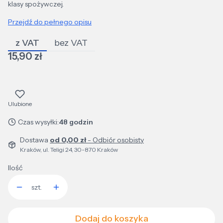
klasy spożywczej.
Przejdź do pełnego opisu
z VAT
bez VAT
Cena
15,90 zł
Ulubione
Czas wysyłki:
48 godzin
Dostawa
od 0,00 zł
- Odbiór osobisty
Kraków, ul. Teligi 24, 30-870 Kraków
Ilość
szt.
Dodaj do koszyka