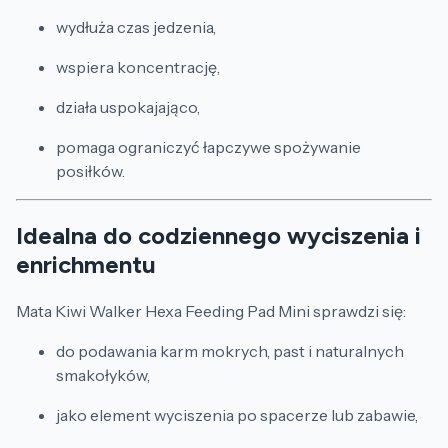
wydłuża czas jedzenia,
wspiera koncentrację,
działa uspokajająco,
pomaga ograniczyć łapczywe spożywanie
posiłków.
Idealna do codziennego wyciszenia i
enrichmentu
Mata Kiwi Walker Hexa Feeding Pad Mini sprawdzi się:
do podawania karm mokrych, past i naturalnych
smakołyków,
jako element wyciszenia po spacerze lub zabawie,