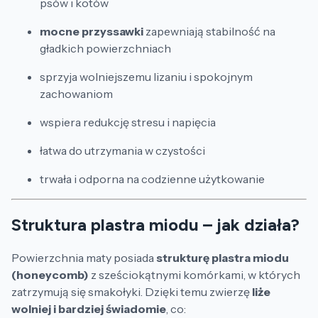
psów i kotów
mocne przyssawki
zapewniają stabilność na
gładkich powierzchniach
sprzyja wolniejszemu lizaniu i spokojnym
zachowaniom
wspiera redukcję stresu i napięcia
łatwa do utrzymania w czystości
trwała i odporna na codzienne użytkowanie
Struktura plastra miodu – jak działa?
Powierzchnia maty posiada
strukturę plastra miodu
(honeycomb)
z sześciokątnymi komórkami, w których
zatrzymują się smakołyki. Dzięki temu zwierzę
liże
wolniej i bardziej świadomie
, co: