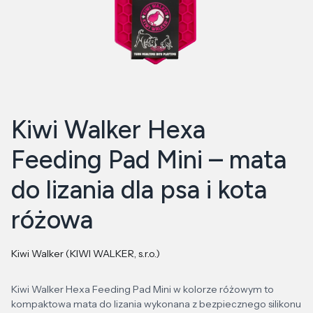
Kiwi Walker Hexa
Feeding Pad Mini – mata
do lizania dla psa i kota
różowa
Kiwi Walker (KIWI WALKER, s.r.o.)
Kiwi Walker Hexa Feeding Pad Mini w kolorze różowym to
kompaktowa mata do lizania wykonana z bezpiecznego silikonu