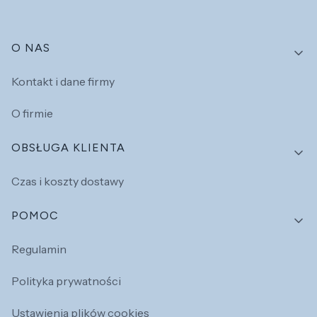
Linki w stopce
O NAS
Kontakt i dane firmy
O firmie
OBSŁUGA KLIENTA
Czas i koszty dostawy
POMOC
Regulamin
Polityka prywatności
Ustawienia plików cookies