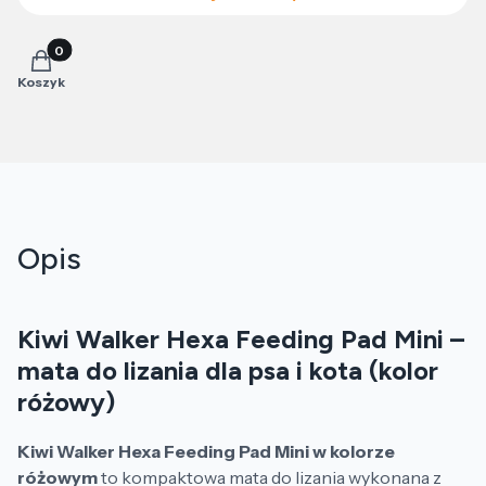
Produkty w koszyku: 0. Zobacz szczegóły
Koszyk
Opis
Kiwi Walker Hexa Feeding Pad Mini –
mata do lizania dla psa i kota (kolor
różowy)
Kiwi Walker Hexa Feeding Pad Mini w kolorze
różowym
to kompaktowa mata do lizania wykonana z