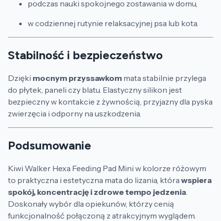
podczas nauki spokojnego zostawania w domu,
w codziennej rutynie relaksacyjnej psa lub kota.
Stabilność i bezpieczeństwo
Dzięki
mocnym przyssawkom
mata stabilnie przylega
do płytek, paneli czy blatu. Elastyczny silikon jest
bezpieczny w kontakcie z żywnością, przyjazny dla pyska
zwierzęcia i odporny na uszkodzenia.
Podsumowanie
Kiwi Walker Hexa Feeding Pad Mini w kolorze różowym
to praktyczna i estetyczna mata do lizania, która
wspiera
spokój, koncentrację i zdrowe tempo jedzenia
.
Doskonały wybór dla opiekunów, którzy cenią
funkcjonalność połączoną z atrakcyjnym wyglądem.