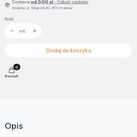
Dostawa
od 0,00 zł
- Odbiór osobisty
Kraków, ul. Teligi 24, 30-870 Kraków
Ilość
szt.
Dodaj do koszyka
Produkty w koszyku: 0. Zobacz szczegóły
Koszyk
Opis