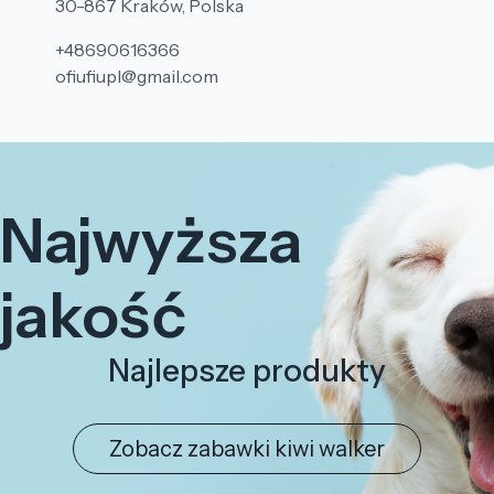
30-867 Kraków, Polska
+48690616366
ofiufiupl@gmail.com
Najwyższa
jakość
Najlepsze produkty
Zobacz zabawki kiwi walker