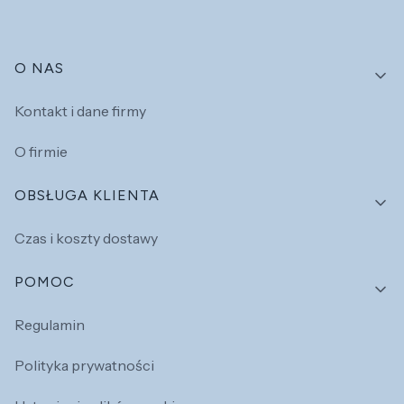
Linki w stopce
O NAS
Kontakt i dane firmy
O firmie
OBSŁUGA KLIENTA
Czas i koszty dostawy
POMOC
Regulamin
Polityka prywatności