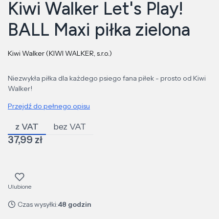
Kiwi Walker Let's Play!
BALL Maxi piłka zielona
Kiwi Walker (KIWI WALKER, s.r.o.)
Niezwykła piłka dla każdego psiego fana piłek - prosto od Kiwi
Walker!
Przejdź do pełnego opisu
z VAT
bez VAT
Cena
37,99 zł
Ulubione
Czas wysyłki:
48 godzin