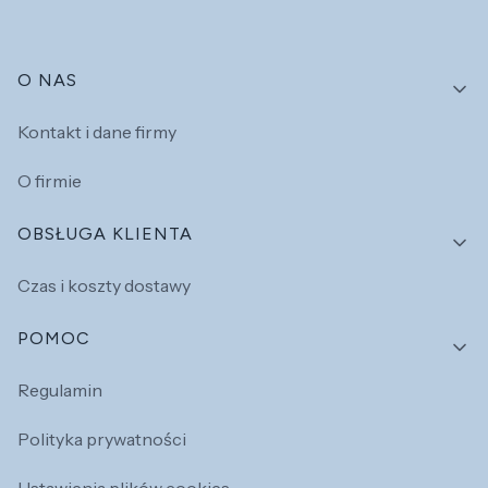
Linki w stopce
O NAS
Kontakt i dane firmy
O firmie
OBSŁUGA KLIENTA
Czas i koszty dostawy
POMOC
Regulamin
Polityka prywatności