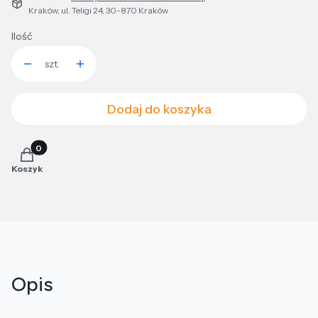
Kraków, ul. Teligi 24, 30-870 Kraków
Ilość
szt.
Dodaj do koszyka
Produkty w koszyku: 0. Zobacz szczegóły
Koszyk
Opis