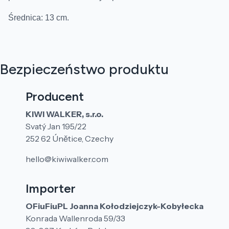
Średnica: 13 cm.
Bezpieczeństwo produktu
Producent
KIWI WALKER, s.r.o.
Svatý Jan 195/22
252 62 Únětice, Czechy
hello@kiwiwalker.com
Importer
OFiuFiuPL Joanna Kołodziejczyk-Kobyłecka
Konrada Wallenroda 59/33