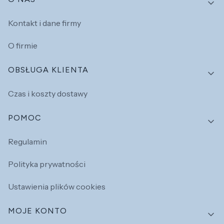
Linki w stopce
Kontakt i dane firmy
O firmie
OBSŁUGA KLIENTA
Czas i koszty dostawy
POMOC
Regulamin
Polityka prywatności
Ustawienia plików cookies
MOJE KONTO