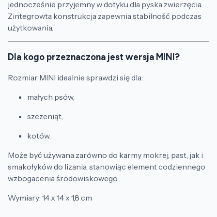
jednocześnie przyjemny w dotyku dla pyska zwierzęcia.
Zintegrowta konstrukcja zapewnia stabilność podczas
użytkowania.
Dla kogo przeznaczona jest wersja MINI?
Rozmiar MINI idealnie sprawdzi się dla:
małych psów,
szczeniąt,
kotów.
Może być używana zarówno do karmy mokrej, past, jak i
smakołyków do lizania, stanowiąc element codziennego
wzbogacenia środowiskowego.
Wymiary: 14 x 14 x 1,8 cm