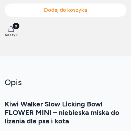
Dodaj do koszyka
Produkty w koszyku: 0. Zobacz szczegóły
Koszyk
Opis
Kiwi Walker Slow Licking Bowl
FLOWER MINI – niebieska miska do
lizania dla psa i kota