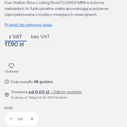
Kiwi Walker Slow Licking Bowl FLOWER MINI w kolorze
niebieskim to funkcjonalna miska spowalniająca jedzenie,
zaprojektowana z myślą o mniejszych zwierzętach.
Przejdź do pełnego opisu
z VAT
bez VAT
Cena
17,90 zł
Ulubione
Czas wysyłki:
48 godzin
Dostawa
od 0,00 zł
- Odbiór osobisty
Kraków, ul. Teligi 24, 30-870 Kraków
Ilość
szt.