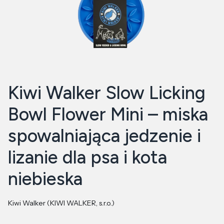
Kiwi Walker Slow Licking
Bowl Flower Mini – miska
spowalniająca jedzenie i
lizanie dla psa i kota
niebieska
Kiwi Walker (KIWI WALKER, s.r.o.)