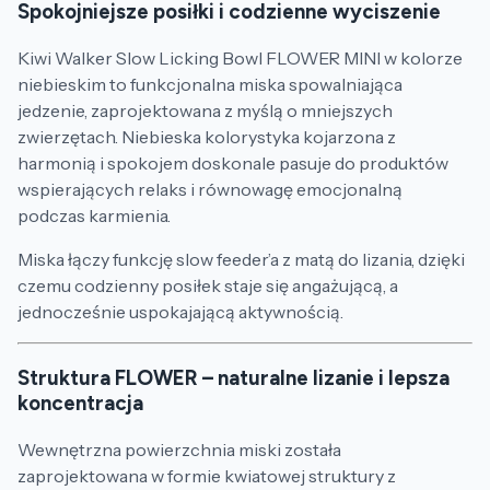
Spokojniejsze posiłki i codzienne wyciszenie
Kiwi Walker Slow Licking Bowl FLOWER MINI w kolorze
niebieskim to funkcjonalna miska spowalniająca
jedzenie, zaprojektowana z myślą o mniejszych
zwierzętach. Niebieska kolorystyka kojarzona z
harmonią i spokojem doskonale pasuje do produktów
wspierających relaks i równowagę emocjonalną
podczas karmienia.
Miska łączy funkcję slow feeder’a z matą do lizania, dzięki
czemu codzienny posiłek staje się angażującą, a
jednocześnie uspokajającą aktywnością.
Struktura FLOWER – naturalne lizanie i lepsza
koncentracja
Wewnętrzna powierzchnia miski została
zaprojektowana w formie kwiatowej struktury z