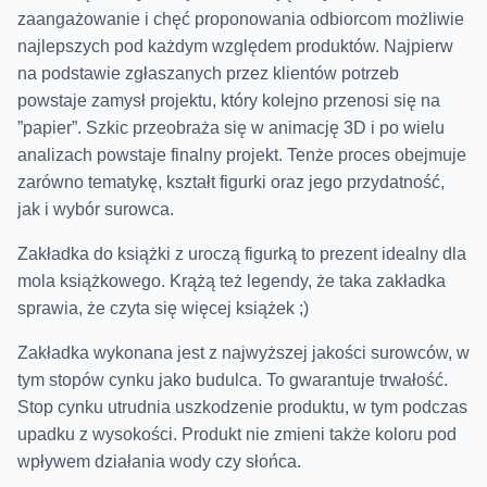
zaangażowanie i chęć proponowania odbiorcom możliwie
najlepszych pod każdym względem produktów. Najpierw
na podstawie zgłaszanych przez klientów potrzeb
powstaje zamysł projektu, który kolejno przenosi się na
”papier”. Szkic przeobraża się w animację 3D i po wielu
analizach powstaje finalny projekt. Tenże proces obejmuje
zarówno tematykę, kształt figurki oraz jego przydatność,
jak i wybór surowca.
Zakładka do książki z uroczą figurką to prezent idealny dla
mola książkowego. Krążą też legendy, że taka zakładka
sprawia, że czyta się więcej książek ;)
Zakładka wykonana jest z najwyższej jakości surowców, w
tym stopów cynku jako budulca. To gwarantuje trwałość.
Stop cynku utrudnia uszkodzenie produktu, w tym podczas
upadku z wysokości. Produkt nie zmieni także koloru pod
wpływem działania wody czy słońca.