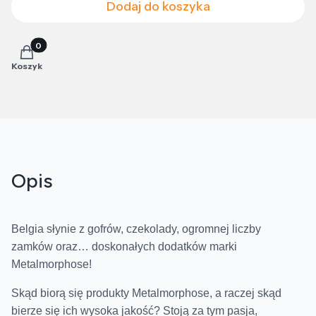
Dodaj do koszyka
Produkty w koszyku: 0. Zobacz szczegóły
Koszyk
Opis
Belgia słynie z gofrów, czekolady, ogromnej liczby
zamków oraz… doskonałych dodatków marki
Metalmorphose!
Skąd biorą się produkty Metalmorphose, a raczej skąd
bierze się ich wysoka jakość? Stoją za tym pasja,